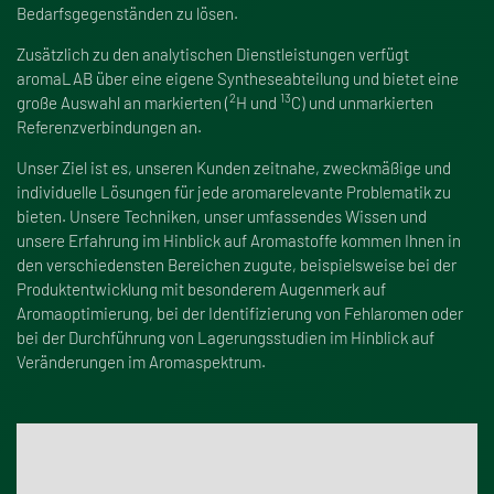
Bedarfsgegenständen zu lösen.
Zusätzlich zu den analytischen Dienstleistungen verfügt
aromaLAB über eine eigene Syntheseabteilung und bietet eine
2
13
gro
ß
e Auswahl an markierten (
H und
C) und unmarkierten
Referenzverbindungen an.
Unser Ziel ist es, unseren Kunden zeitnahe, zweckmä
ß
ige und
individuelle Lösungen für jede aromarelevante Problematik zu
bieten. Unsere Techniken, unser umfassendes Wissen und
unsere Erfahrung im Hinblick auf Aromastoffe kommen Ihnen in
den verschiedensten Bereichen zugute, beispielsweise bei der
Produktentwicklung mit besonderem Augenmerk auf
Aromaoptimierung, bei der Identifizierung von Fehlaromen oder
bei der Durchführung von Lagerungsstudien im Hinblick auf
Veränderungen im Aromaspektrum.
Kontakt aufnehmen
Bitte kontaktieren Sie uns bezüglich weiterer