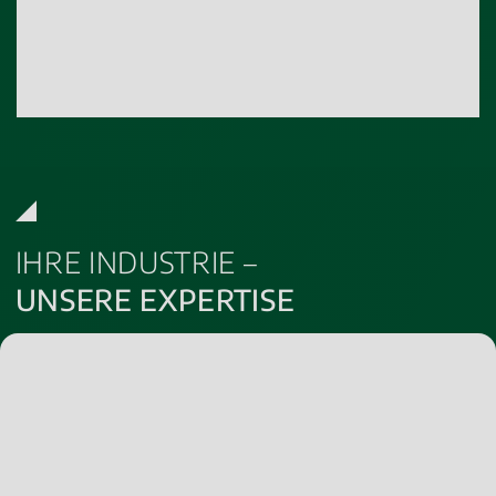
Fragestellungen rund um das Thema Aroma. Zusammen
mit Ihnen wird unser Labor sicherlich die bestmögliche
Lösung für Ihr Anliegen finden!
IHRE INDUSTRIE –
UNSERE EXPERTISE