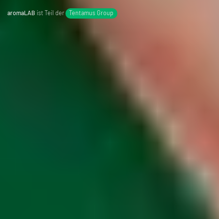
aromaLAB
ist Teil der
Tentamus Group