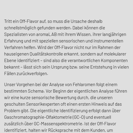
Tritt ein Off-Flavor auf, so muss die Ursache deshalb
schnellstmöglich gefunden werden. Dabei können die
Spezialisten von aromaLAB mit ihrem Wissen, ihrer langjährigen
Erfahrung und mit speziellen sensorischen und instrumentellen
Verfahren helfen. Wird der Off-Flavor nicht nur im Rahmen der
hauseigenen Qualitätskontrolle erkannt, sondern auf molekularer
Ebene identifiziert – sind also die verantwortlichen Komponenten
bekannt – lässt sich sein Ursprung bzw. seine Entstehung in vielen
Fällen zurückverfolgen.
Unser Vorgehen bei der Analyse von Fehlaromen folgt einem
bestimmten Schema. Vor Beginn der eigentlichen Analyse führen
wir eine kurze sensorische Bewertung durch, die unseren
geschulten Sensorikexperten oft einen ersten Hinweis auf das
Problem gibt. Die eigentliche Identifizierung erfolgt dann über
Gaschromatographie-Olfaktometrie (GC-O) und eventuell
zusätzlich über GC-Massenspektrometrie. Ist der Off-Flavor
identifiziert, halten wir Rücksprache mit dem Kunden, um